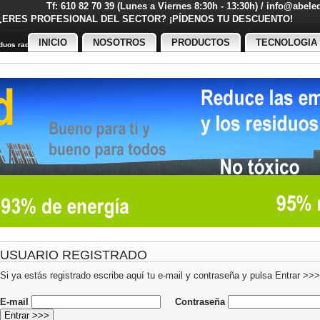
Tf: 610 82 70 39 (Lunes a Viernes 8:30h - 13:30h) / info@abel
¿ERES PROFESIONAL DEL SECTOR? ¡PÍDENOS TU DESCUENT
INICIO
NOSOTROS
PRODUCTOS
TECNOLOGIA
uos radiactivos
USUARIO REGISTRADO
Si ya estás registrado escribe aquí tu e-mail y contraseña y pulsa Entrar >>>
E-mail
Contraseña