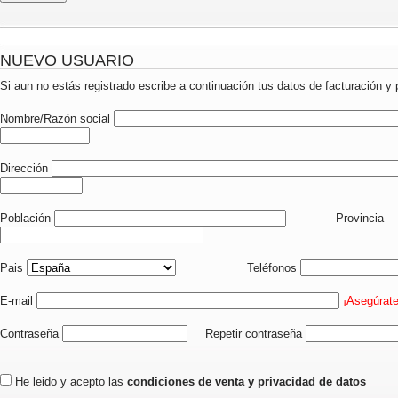
NUEVO USUARIO
Si aun no estás registrado escribe a continuación tus datos de facturación y 
Nombre/Razón social
Dirección
Población
Provincia
Pais
Teléfonos
E-mail
¡Asegúrate
Contraseña
Repetir contraseña
He leido y acepto las
condiciones de venta y privacidad de datos