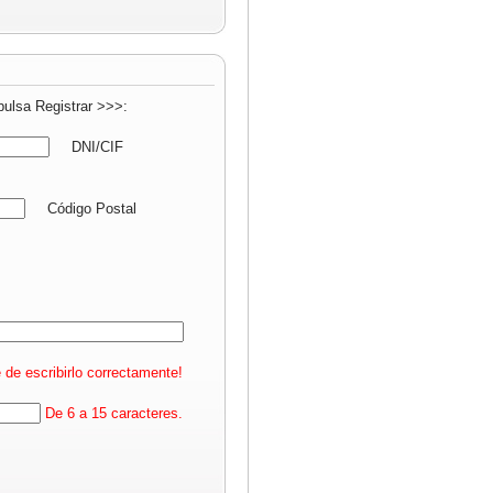
pulsa Registrar >>>:
DNI/CIF
Código Postal
 de escribirlo correctamente!
De 6 a 15 caracteres.