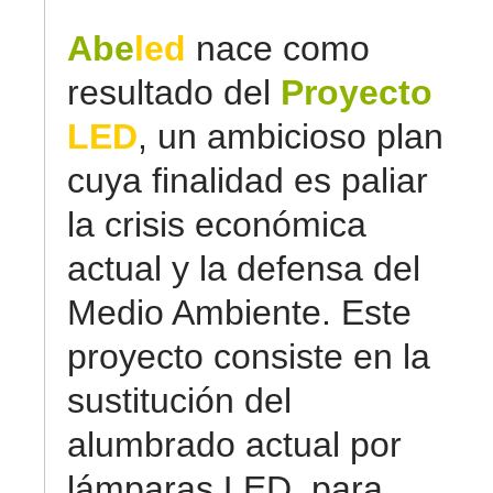
Abe
led
nace como
resultado del
Proyecto
LED
, un ambicioso plan
cuya finalidad es paliar
la crisis económica
actual y la defensa del
Medio Ambiente. Este
proyecto consiste en la
sustitución del
alumbrado actual por
lámparas LED, para