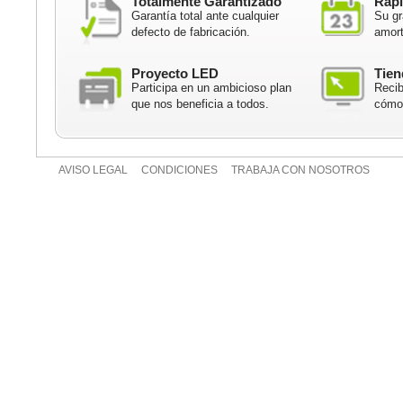
Totalmente Garantizado
Rápi
Garantía total ante cualquier
Su gr
defecto de fabricación.
amort
Proyecto LED
Tien
Participa en un ambicioso plan
Recib
que nos beneficia a todos.
cómod
AVISO LEGAL
CONDICIONES
TRABAJA CON NOSOTROS