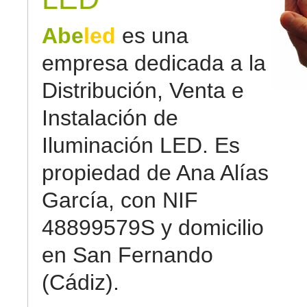
Abe
led
es una
empresa dedicada a la
Distribución, Venta e
Instalación de
Iluminación LED. Es
propiedad de Ana Alías
García, con NIF
48899579S y domicilio
en San Fernando
(Cádiz).