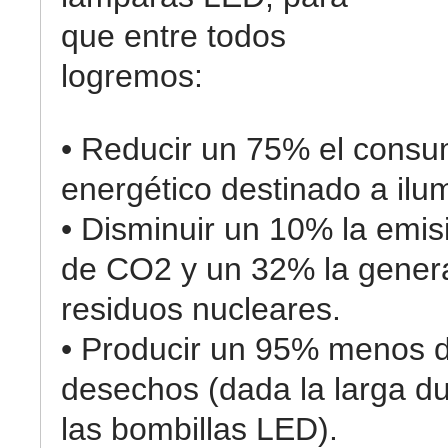
que entre todos
logremos:
• Reducir un 75% el cons
energético destinado a ilu
• Disminuir un 10% la emis
de CO2 y un 32% la gener
residuos nucleares.
• Producir un 95% menos 
desechos (dada la larga d
las bombillas LED).