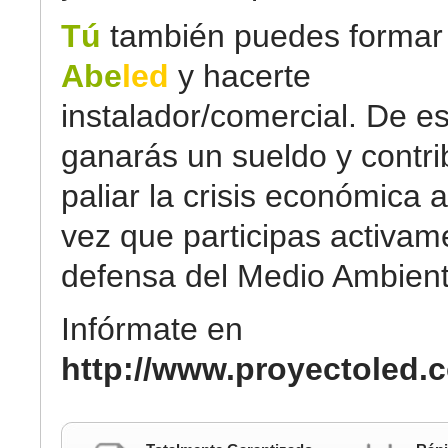
Tú
también puedes formar 
Abe
led
y hacerte
instalador/comercial. De e
ganarás un sueldo y contri
paliar la crisis económica a
vez que participas activam
defensa del Medio Ambient
Infórmate en
http://www.proyectoled.