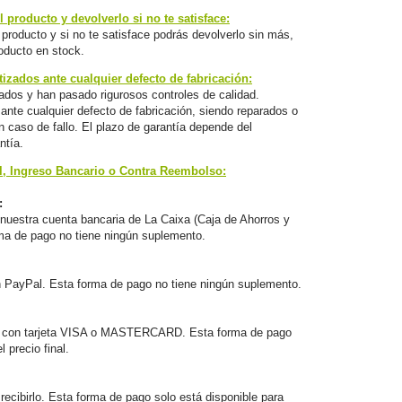
 producto y devolverlo si no te satisface:
producto y si no te satisface podrás devolverlo sin más,
oducto en stock.
izados ante cualquier defecto de fabricación:
ados y han pasado rigurosos controles de calidad.
nte cualquier defecto de fabricación, siendo reparados o
 caso de fallo. El plazo de garantía depende del
ntía.
l, Ingreso Bancario o Contra Reembolso:
:
nuestra cuenta bancaria de La Caixa (Caja de Ahorros y
ma de pago no tiene ningún suplemento.
n PayPal. Esta forma de pago no tiene ningún suplemento.
 con tarjeta VISA o MASTERCARD. Esta forma de pago
 precio final.
ecibirlo. Esta forma de pago solo está disponible para