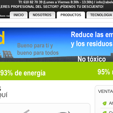
Tf: 610 82 70 39 (Lunes a Viernes 8:30h - 13:30h) / info@abe
¿ERES PROFESIONAL DEL SECTOR? ¡PÍDENOS TU DESCUENT
INICIO
NOSOTROS
PRODUCTOS
TECNOLOGIA
uos radiactivos
S
VENTA
UÍ
Ah
Gr