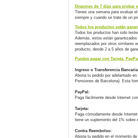
Dispones de 7 días para probar el
Tienes una semana para evaluar el 
siempre y cuando se trate de un pr
Todos los productos están garant
Todos los productos han sido teste
Además, estos están garantizados a
reemplazados por otros similares en
producto, desde 2 a 5 años de gara
Puedes pagar con Tarjeta, PayPa
Ingreso o Transferencia Bancaria
Abona tu pedido por adelantado en 
Pensiones de Barcelona). Esta for
PayPal:
Paga fácilmente desde Internet co
Tarjeta:
Paga cómodamente desde Internet
tiene un suplemento del 1% sobre el
Contra Reembolso:
Abona tu pedido en el momento de r