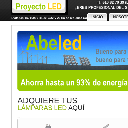
Tf: 610 82 70 39 
¿ERES PROFESIONAL DE
INICIO
NOSOT
Evitados 15746000Tm de CO2 y 20Tm de residuos radiactivos
ADQUIERE TUS
LÁMPARAS LED
AQUÍ