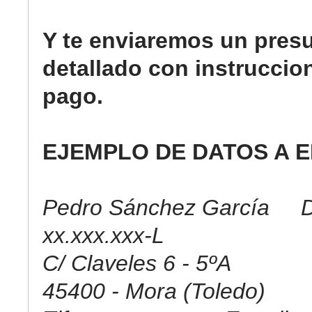
Y te enviaremos un pres
detallado con instruccio
pago.
EJEMPLO DE DATOS A E
Pedro Sánchez García D
xx.xxx.xxx-L
C/ Claveles 6 - 5ºA
45400 - Mora (Toledo)