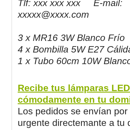
Tlf: xxx xxx xxx E-mail:
xxxxx@xxxx.com
3 x MR16 3W Blanco Frío
4 x Bombilla 5W E27 Cálid
1 x Tubo 60cm 10W Blanco
Recibe tus lámparas LED
cómodamente en tu domic
Los pedidos se envían por 
urgente directemante a tu d