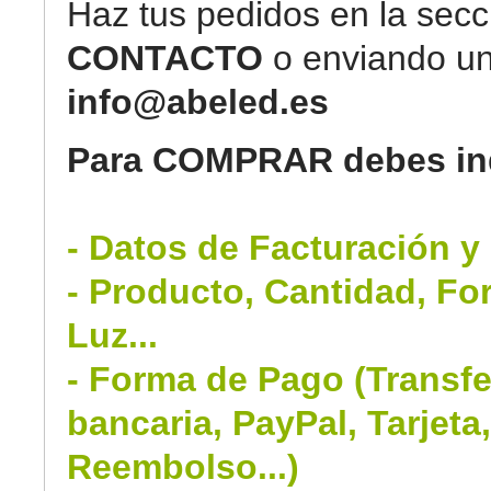
Haz tus pedidos en la secc
CONTACTO
o enviando un
info@abeled.es
Para COMPRAR debes ind
- Datos de Facturación y
- Producto, Cantidad, Fo
Luz...
- Forma de Pago (Transfe
bancaria, PayPal, Tarjeta
Reembolso...)