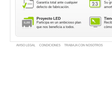
Garantía total ante cualquier
Su gr
defecto de fabricación.
amort
Proyecto LED
Tien
Participa en un ambicioso plan
Recib
que nos beneficia a todos.
cómod
AVISO LEGAL
CONDICIONES
TRABAJA CON NOSOTROS