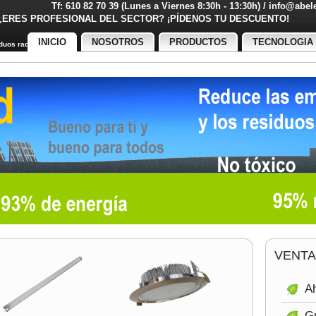
Tf: 610 82 70 39 (Lunes a Viernes 8:30h - 13:30h) / info@abe
¿ERES PROFESIONAL DEL SECTOR? ¡PÍDENOS TU DESCUENT
INICIO
NOSOTROS
PRODUCTOS
TECNOLOGIA
uos radiactivos
VENTA
Ah
Gr