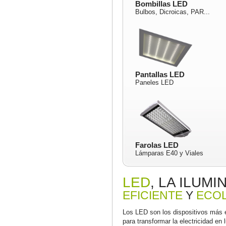
Bombillas LED
Bulbos, Dicroicas, PAR...
Pantallas LED
Paneles LED
Farolas LED
Lámparas E40 y Viales
LED
, LA ILUM
EFICIENTE
Y
ECO
Los LED son los dispositivos más e
para transformar la electricidad en 