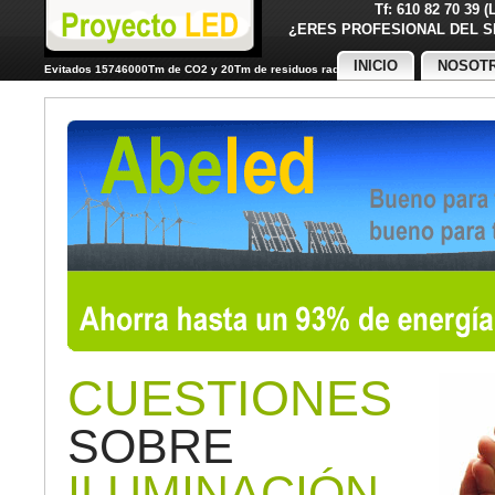
Tf: 610 82 70 39 
¿ERES PROFESIONAL DE
INICIO
NOSOT
Evitados 15746000Tm de CO2 y 20Tm de residuos radiactivos
CUESTIONES
SOBRE
ILUMINACIÓN