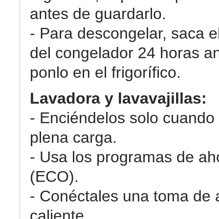
antes de guardarlo.
- Para descongelar, saca e
del congelador 24 horas an
ponlo en el frigorífico.
Lavadora y lavavajillas:
- Enciéndelos solo cuando
plena carga.
- Usa los programas de ah
(ECO).
- Conéctales una toma de
caliente.