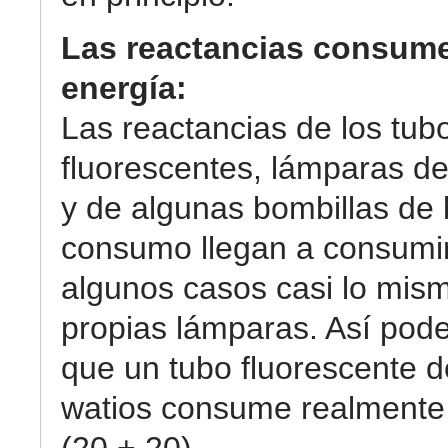
Las reactancias consum
energía:
Las reactancias de los tub
fluorescentes, lámparas d
y de algunas bombillas de 
consumo llegan a consumi
algunos casos casi lo mis
propias lámparas. Así pod
que un tubo fluorescente d
watios consume realmente