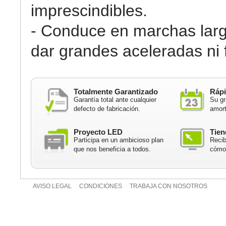
imprescindibles.
- Conduce en marchas larg
dar grandes aceleradas ni 
Totalmente Garantizado
Rápi
Garantía total ante cualquier
Su gr
defecto de fabricación.
amort
Proyecto LED
Tien
Participa en un ambicioso plan
Recib
que nos beneficia a todos.
cómod
AVISO LEGAL
CONDICIONES
TRABAJA CON NOSOTROS