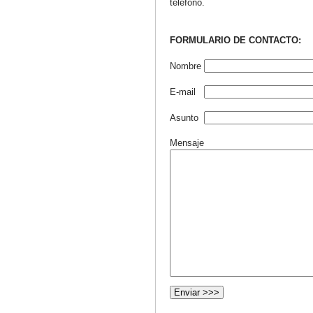
teléfono.
FORMULARIO DE CONTACTO:
Nombre
E-mail
Asunto
Mensaje