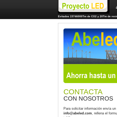
Evitados 15746000Tm de CO2 y 20Tm de resid
CONTACTA
CON NOSOTROS
Para solicitar información envía un
info@abeled.com
, rellena el form