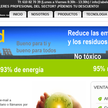
Tf: 610 82 70 39 (Lunes a Viernes 8:30h - 13:30h) / info@abe
¿ERES PROFESIONAL DEL SECTOR? ¡PÍDENOS TU DESCUENT
INICIO
NOSOTROS
PRODUCTOS
TECNOLOGIA
uos radiactivos
VENTA
Ah
 e-mail a
ulario o llámanos por
Gr