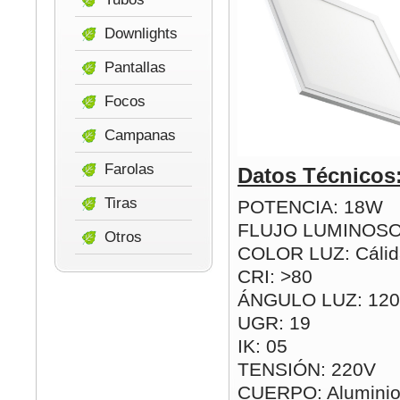
Downlights
Pantallas
Focos
Campanas
Farolas
Datos Técnicos
Tiras
POTENCIA: 18W
FLUJO LUMINOSO
Otros
COLOR LUZ: Cálida
CRI: >80
ÁNGULO LUZ: 120
UGR: 19
IK: 05
TENSIÓN: 220V
CUERPO: Aluminio