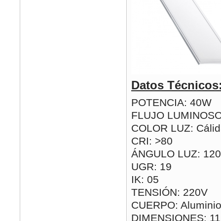
Datos Técnicos
POTENCIA: 40W
FLUJO LUMINOSO
COLOR LUZ: Cálida
CRI: >80
ÁNGULO LUZ: 120
UGR: 19
IK: 05
TENSIÓN: 220V
CUERPO: Aluminio
DIMENSIONES: 1