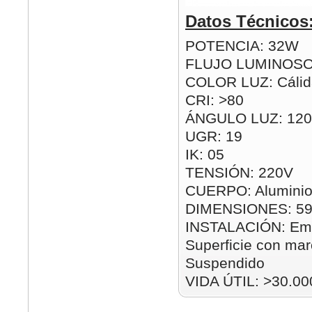
Datos Técnicos
POTENCIA: 32W
FLUJO LUMINOSO
COLOR LUZ: Cálida
CRI: >80
ÁNGULO LUZ: 120
UGR: 19
IK: 05
TENSIÓN: 220V
CUERPO: Aluminio
DIMENSIONES: 5
INSTALACIÓN: Emp
Superficie con mar
Suspendido
VIDA ÚTIL: >30.00