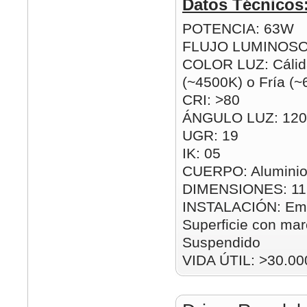
Datos Técnicos
POTENCIA: 63W
FLUJO LUMINOSO
COLOR LUZ: Cálida
(~4500K) o Fría (
CRI: >80
ÁNGULO LUZ: 120
UGR: 19
IK: 05
CUERPO: Aluminio
DIMENSIONES: 1
INSTALACIÓN: Emp
Superficie con mar
Suspendido
VIDA ÚTIL: >30.00