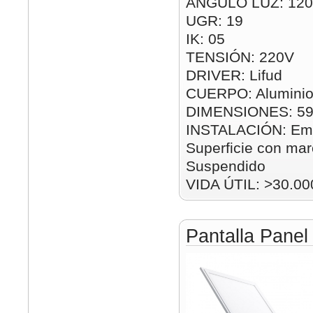
ÁNGULO LUZ: 120
UGR: 19
IK: 05
TENSIÓN: 220V
DRIVER: Lifud
CUERPO: Aluminio
DIMENSIONES: 5
INSTALACIÓN: Emp
Superficie con mar
Suspendido
VIDA ÚTIL: >30.00
Pantalla Pane