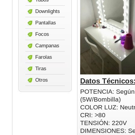
Downlights
Pantallas
Focos
Campanas
Farolas
Tiras
Datos Técnicos
Otros
POTENCIA: Según
(5W/Bombilla)
COLOR LUZ: Neutr
CRI: >80
TENSIÓN: 220V
DIMENSIONES: Se