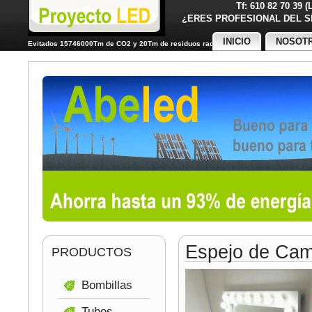
Tf: 610 82 70 39 
¿ERES PROFESIONAL DE
INICIO
NOSOT
Evitados 15746000Tm de CO2 y 20Tm de residuos radiactivos
Espejo de Cam
PRODUCTOS
Bombillas
Tubos