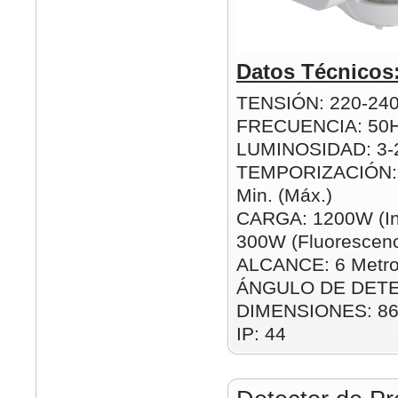
Datos Técnicos
TENSIÓN: 220-24
FRECUENCIA: 50
LUMINOSIDAD: 3-2
TEMPORIZACIÓN: 1
Min. (Máx.)
CARGA: 1200W (In
300W (Fluorescenc
ALCANCE: 6 Metro
ÁNGULO DE DETE
DIMENSIONES: 8
IP: 44