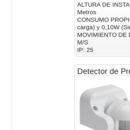
ALTURA DE INSTAL
Metros
CONSUMO PROPIO:
carga) y 0,10W (Si
MOVIMIENTO DE D
M/S
IP: 25
Detector de Pr