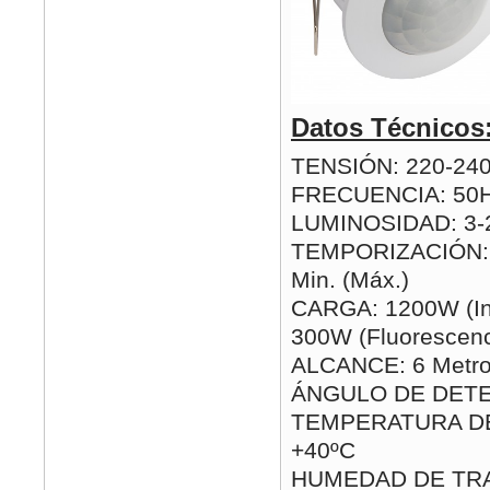
Datos Técnicos
TENSIÓN: 220-24
FRECUENCIA: 50
LUMINOSIDAD: 3-2
TEMPORIZACIÓN: 1
Min. (Máx.)
CARGA: 1200W (In
300W (Fluorescenc
ALCANCE: 6 Metro
ÁNGULO DE DETE
TEMPERATURA DE 
+40ºC
HUMEDAD DE TRA