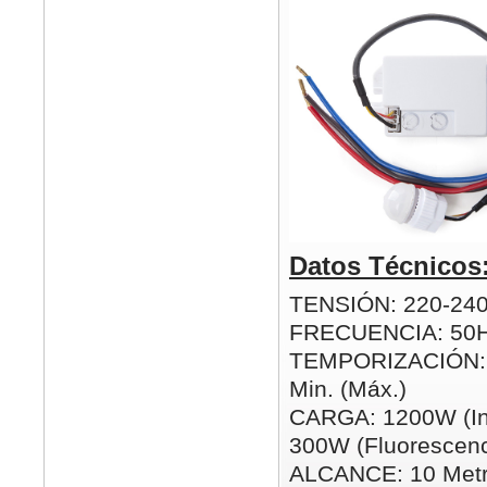
Datos Técnicos
TENSIÓN: 220-24
FRECUENCIA: 50
TEMPORIZACIÓN: 5
Min. (Máx.)
CARGA: 1200W (In
300W (Fluorescenc
ALCANCE: 10 Metr