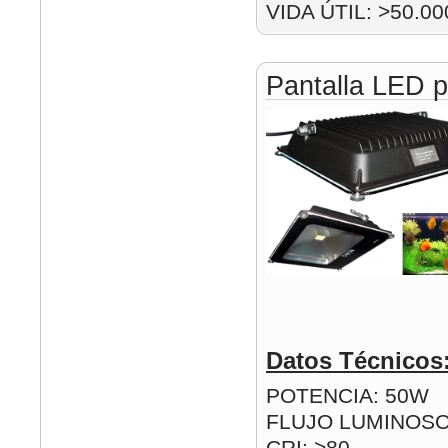
VIDA ÚTIL: >50.00
Pantalla LED p
Datos Técnicos
POTENCIA: 50W
FLUJO LUMINOSO
CRI: >80