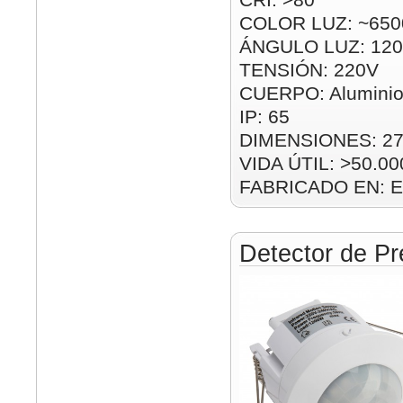
COLOR LUZ: ~650
ÁNGULO LUZ: 120
TENSIÓN: 220V
CUERPO: Alumini
IP: 65
DIMENSIONES: 2
VIDA ÚTIL: >50.00
FABRICADO EN: E
Detector de Pr