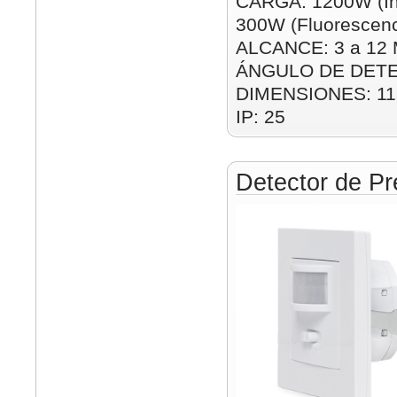
CARGA: 1200W (In
300W (Fluorescenc
ALCANCE: 3 a 12 M
ÁNGULO DE DETE
DIMENSIONES: 1
IP: 25
Detector de Pr