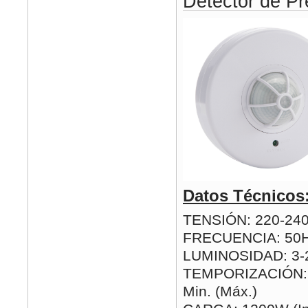
Detector de Pr
Datos Técnicos
TENSIÓN: 220-24
FRECUENCIA: 50
LUMINOSIDAD: 3-2
TEMPORIZACIÓN: 1
Min. (Máx.)