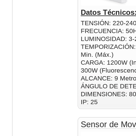
Datos Técnicos
TENSIÓN: 220-24
FRECUENCIA: 50
LUMINOSIDAD: 3-2
TEMPORIZACIÓN: 1
Min. (Máx.)
CARGA: 1200W (In
300W (Fluorescenc
ALCANCE: 9 Metro
ÁNGULO DE DETE
DIMENSIONES: 8
IP: 25
Sensor de Movi