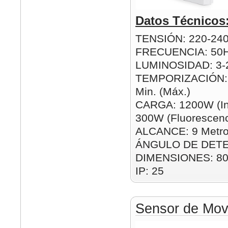
Datos Técnicos
TENSIÓN: 220-24
FRECUENCIA: 50
LUMINOSIDAD: 3-2
TEMPORIZACIÓN: 1
Min. (Máx.)
CARGA: 1200W (In
300W (Fluorescenc
ALCANCE: 9 Metro
ÁNGULO DE DETE
DIMENSIONES: 8
IP: 25
Sensor de Movi