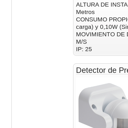
ALTURA DE INSTAL
Metros
CONSUMO PROPIO:
carga) y 0,10W (Si
MOVIMIENTO DE D
M/S
IP: 25
Detector de Pr