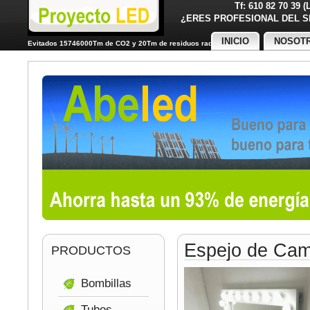
Tf: 610 82 70 39 
¿ERES PROFESIONAL DE
INICIO
NOSOT
Evitados 15746000Tm de CO2 y 20Tm de residuos radiactivos
Espejo de Cam
PRODUCTOS
Bombillas
Tubos