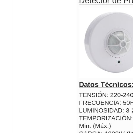
Detector de Pr
Datos Técnicos
TENSIÓN: 220-24
FRECUENCIA: 50
LUMINOSIDAD: 3-2
TEMPORIZACIÓN: 1
Min. (Máx.)