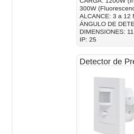
CARGA: 1200W (In
300W (Fluorescenc
ALCANCE: 3 a 12 M
ÁNGULO DE DETE
DIMENSIONES: 1
IP: 25
Detector de Pr