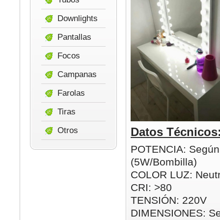
Downlights
Pantallas
Focos
Campanas
Farolas
Tiras
Datos Técnicos
Otros
POTENCIA: Según
(5W/Bombilla)
COLOR LUZ: Neutr
CRI: >80
TENSIÓN: 220V
DIMENSIONES: Se