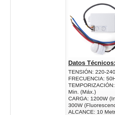
Datos Técnicos
TENSIÓN: 220-24
FRECUENCIA: 50
TEMPORIZACIÓN: 5
Min. (Máx.)
CARGA: 1200W (In
300W (Fluorescenc
ALCANCE: 10 Metr