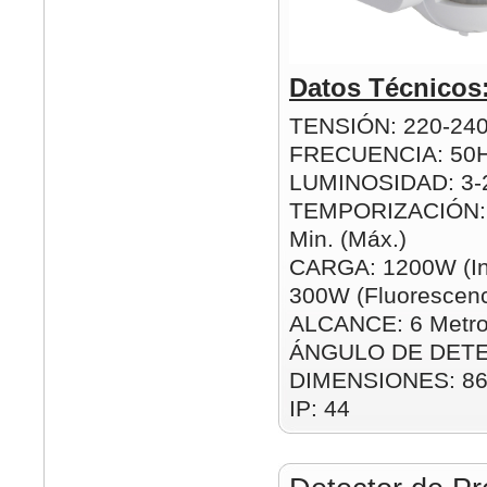
Datos Técnicos
TENSIÓN: 220-24
FRECUENCIA: 50
LUMINOSIDAD: 3-2
TEMPORIZACIÓN: 1
Min. (Máx.)
CARGA: 1200W (In
300W (Fluorescenc
ALCANCE: 6 Metro
ÁNGULO DE DETE
DIMENSIONES: 8
IP: 44