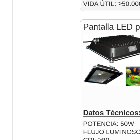
VIDA ÚTIL: >50.00
Pantalla LED p
Datos Técnicos
POTENCIA: 50W
FLUJO LUMINOSO
CRI: >80