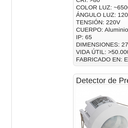
COLOR LUZ: ~650
ÁNGULO LUZ: 120
TENSIÓN: 220V
CUERPO: Alumini
IP: 65
DIMENSIONES: 2
VIDA ÚTIL: >50.00
FABRICADO EN: E
Detector de Pr