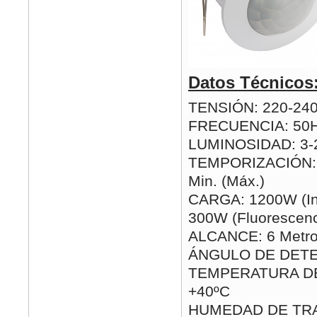
Datos Técnicos
TENSIÓN: 220-24
FRECUENCIA: 50
LUMINOSIDAD: 3-2
TEMPORIZACIÓN: 1
Min. (Máx.)
CARGA: 1200W (In
300W (Fluorescenc
ALCANCE: 6 Metro
ÁNGULO DE DETE
TEMPERATURA DE 
+40ºC
HUMEDAD DE TRA