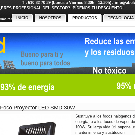
Tf: 610 82 70 39 (Lunes a Viernes 8:30h - 13:30h) / info@abe
¿ERES PROFESIONAL DEL SECTOR? ¡PÍDENOS TU DESCUENT
INICIO
NOSOTROS
PRODUCTOS
TECNOLOGIA
uos radiactivos
Foco Proyector LED SMD 30W
Sustituye a los focos halógenos
energía, o a los focos de vapor d
100W. Su larga vida útil supone 
mantenimiento y sustitución.