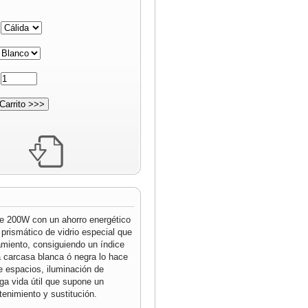
:
:
de 200W con un ahorro energético
prismático de vidrio especial que
miento, consiguiendo un índice
 carcasa blanca ó negra lo hace
de espacios, iluminación de
ga vida útil que supone un
nimiento y sustitución.