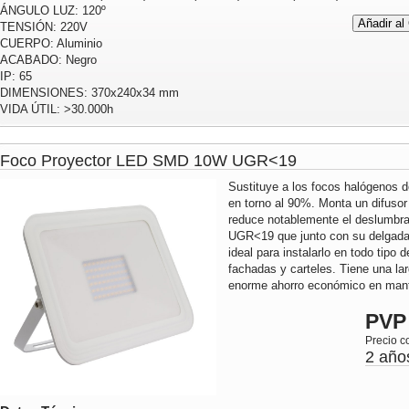
ÁNGULO LUZ: 120º
TENSIÓN: 220V
CUERPO: Aluminio
ACABADO: Negro
IP: 65
DIMENSIONES: 370x240x34 mm
VIDA ÚTIL: >30.000h
Foco Proyector LED SMD 10W UGR<19
Sustituye a los focos halógenos 
en torno al 90%. Monta un difusor 
reduce notablemente el deslumbra
UGR<19 que junto con su delgada
ideal para instalarlo en todo tipo 
fachadas y carteles. Tiene una lar
enorme ahorro económico en mante
PVP
Precio c
2 año