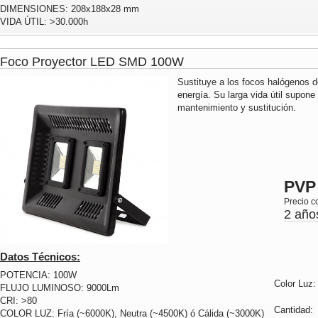
DIMENSIONES: 208x188x28 mm
VIDA ÚTIL: >30.000h
Foco Proyector LED SMD 100W
Sustituye a los focos halógenos
energía. Su larga vida útil supon
mantenimiento y sustitución.
PVP
Precio c
2 año
Datos Técnicos:
POTENCIA: 100W
Color Luz
FLUJO LUMINOSO: 9000Lm
CRI: >80
Cantidad
COLOR LUZ: Fría (~6000K), Neutra (~4500K) ó Cálida (~3000K)