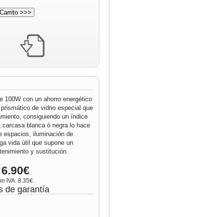
de 100W con un ahorro energético
prismático de vidrio especial que
miento, consiguiendo un índice
 carcasa blanca ó negra lo hace
de espacios, iluminación de
ga vida útil que supone un
nimiento y sustitución.
 6.90€
on IVA: 8.35€
s de garantía