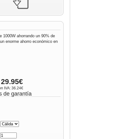
 de 1000W ahorrando un 90% de
e un enorme ahorro económico en
 29.95€
on IVA: 36.24€
s de garantía
:
: