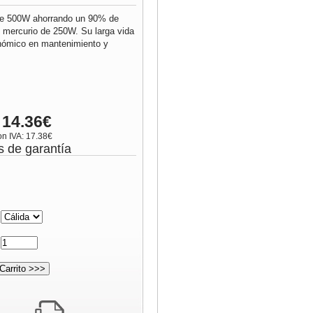
 de 500W ahorrando un 90% de
e mercurio de 250W. Su larga vida
onómico en mantenimiento y
 14.36€
on IVA: 17.38€
s de garantía
:
: