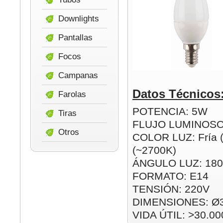
Downlights
Pantallas
Focos
Campanas
Datos Técnicos
Farolas
POTENCIA: 5W
Tiras
FLUJO LUMINOSO
Otros
COLOR LUZ: Fría (
(~2700K)
ÁNGULO LUZ: 180
FORMATO: E14
TENSIÓN: 220V
DIMENSIONES: Ø
VIDA ÚTIL: >30.00