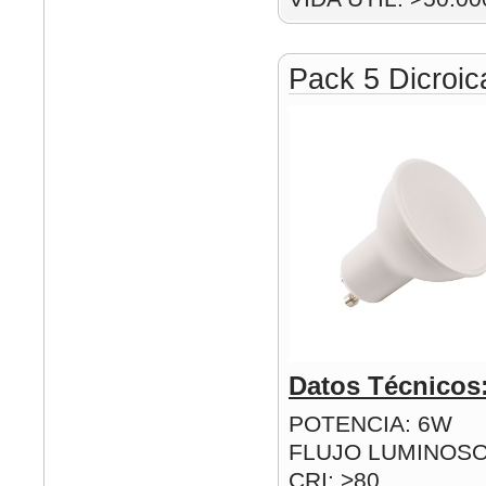
Pack 5 Dicroi
Datos Técnicos
POTENCIA: 6W
FLUJO LUMINOSO
CRI: >80