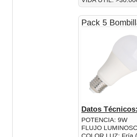
Pack 5 Bombil
Datos Técnicos
POTENCIA: 9W
FLUJO LUMINOSO
COLOR LUZ: Fría (