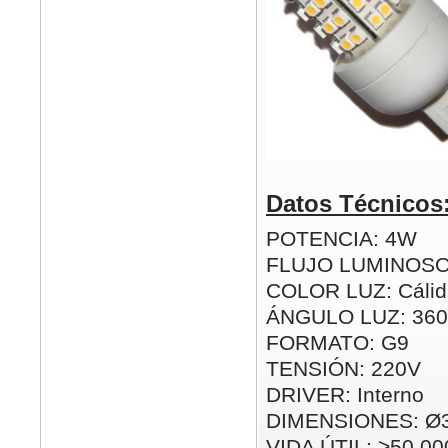
Datos Técnicos
POTENCIA: 4W
FLUJO LUMINOSO
COLOR LUZ: Cálida
ÁNGULO LUZ: 360
FORMATO: G9
TENSIÓN: 220V
DRIVER: Interno
DIMENSIONES: Ø
VIDA ÚTIL: >50.00