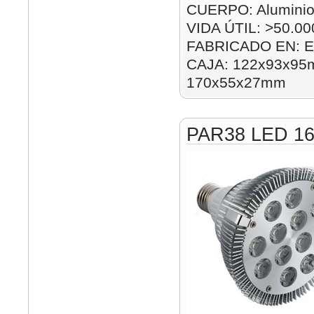
CUERPO: Alumini
VIDA ÚTIL: >50.00
FABRICADO EN: E
CAJA: 122x93x95m
170x55x27mm
PAR38 LED 1