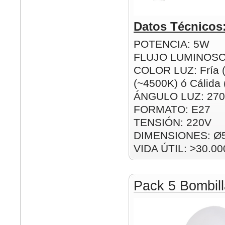
Datos Técnicos
POTENCIA: 5W
FLUJO LUMINOSO
COLOR LUZ: Fría (
(~4500K) ó Cálida
ÁNGULO LUZ: 270
FORMATO: E27
TENSIÓN: 220V
DIMENSIONES: Ø
VIDA ÚTIL: >30.00
Pack 5 Bombil