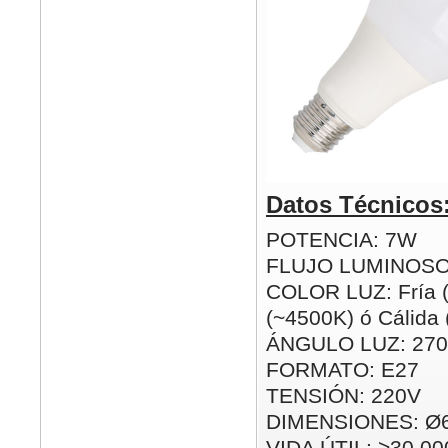
Datos Técnicos
POTENCIA: 7W
FLUJO LUMINOSO
COLOR LUZ: Fría (
(~4500K) ó Cálida
ÁNGULO LUZ: 270
FORMATO: E27
TENSIÓN: 220V
DIMENSIONES: Ø
VIDA ÚTIL: >30.00