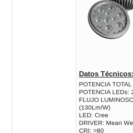
Datos Técnicos
POTENCIA TOTAL (
POTENCIA LEDs: 
FLUJO LUMINOSO
(130Lm/W)
LED: Cree
DRIVER: Mean Wel
CRI: >80