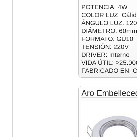
POTENCIA: 4W
COLOR LUZ: Cálid
ÁNGULO LUZ: 120
DIÁMETRO: 60m
FORMATO: GU10
TENSIÓN: 220V
DRIVER: Interno
VIDA ÚTIL: >25.00
FABRICADO EN: C
Aro Embelleced