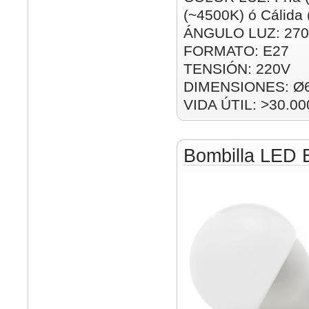
(~4500K) ó Cálida
ÁNGULO LUZ: 270
FORMATO: E27
TENSIÓN: 220V
DIMENSIONES: Ø
VIDA ÚTIL: >30.00
Bombilla LED