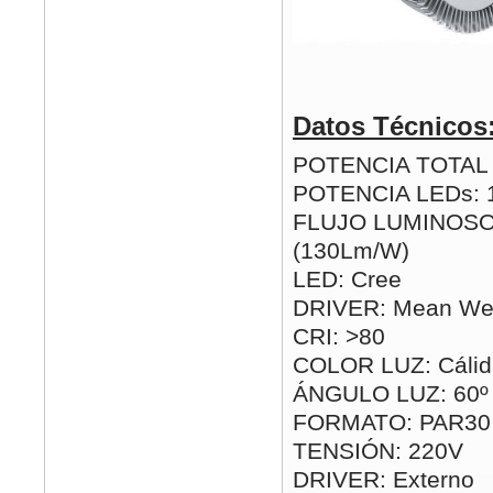
Datos Técnicos
POTENCIA TOTAL (
POTENCIA LEDs:
FLUJO LUMINOSO
(130Lm/W)
LED: Cree
DRIVER: Mean Wel
CRI: >80
COLOR LUZ: Cálida
ÁNGULO LUZ: 60º
FORMATO: PAR30
TENSIÓN: 220V
DRIVER: Externo