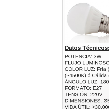
Datos Técnicos
POTENCIA: 3W
FLUJO LUMINOSO
COLOR LUZ: Fría (
(~4500K) ó Cálida
ÁNGULO LUZ: 180
FORMATO: E27
TENSIÓN: 220V
DIMENSIONES: Ø
VIDA ÚTIL: >30.00