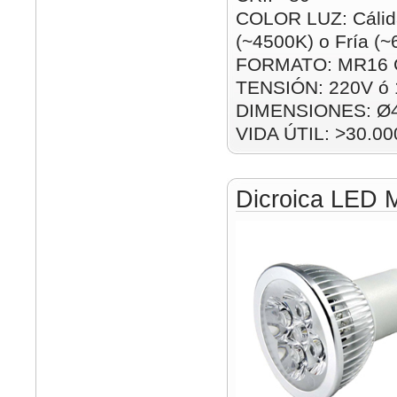
COLOR LUZ: Cálida
(~4500K) o Fría (
FORMATO: MR16 
TENSIÓN: 220V ó
DIMENSIONES: Ø
VIDA ÚTIL: >30.00
Dicroica LED