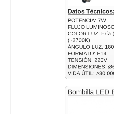
Datos Técnicos
POTENCIA: 7W
FLUJO LUMINOSO
COLOR LUZ: Fría (
(~2700K)
ÁNGULO LUZ: 180
FORMATO: E14
TENSIÓN: 220V
DIMENSIONES: Ø
VIDA ÚTIL: >30.00
Bombilla LED