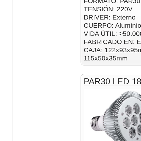
FORMATO: PAR30
TENSIÓN: 220V
DRIVER: Externo
CUERPO: Alumini
VIDA ÚTIL: >50.00
FABRICADO EN: E
CAJA: 122x93x95m
115x50x35mm
PAR30 LED 1