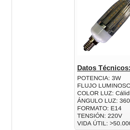
Datos Técnicos
POTENCIA: 3W
FLUJO LUMINOSO
COLOR LUZ: Cálida
ÁNGULO LUZ: 360
FORMATO: E14
TENSIÓN: 220V
VIDA ÚTIL: >50.00