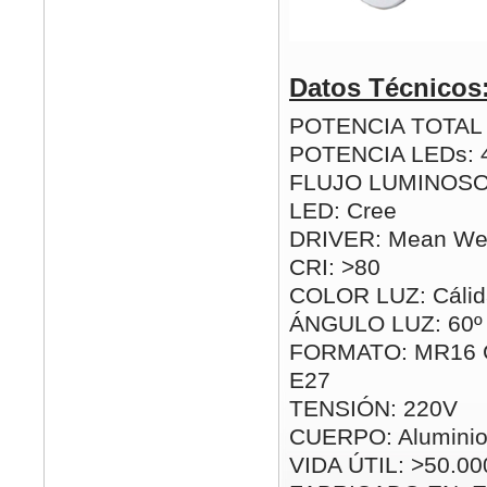
Datos Técnicos
POTENCIA TOTAL (
POTENCIA LEDs: 
FLUJO LUMINOSO:
LED: Cree
DRIVER: Mean Well
CRI: >80
COLOR LUZ: Cálida
ÁNGULO LUZ: 60º
FORMATO: MR16 G
E27
TENSIÓN: 220V
CUERPO: Alumini
VIDA ÚTIL: >50.00