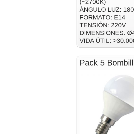
(~2700K)
ÁNGULO LUZ: 180
FORMATO: E14
TENSIÓN: 220V
DIMENSIONES: Ø
VIDA ÚTIL: >30.00
Pack 5 Bombil