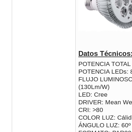
Datos Técnicos
POTENCIA TOTAL (
POTENCIA LEDs:
FLUJO LUMINOSO
(130Lm/W)
LED: Cree
DRIVER: Mean Wel
CRI: >80
COLOR LUZ: Cálida
ÁNGULO LUZ: 60º