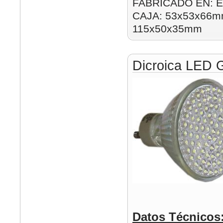
FABRICADO EN: E
CAJA: 53x53x66mm
115x50x35mm
Dicroica LED
Datos Técnicos