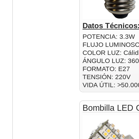
Datos Técnicos
POTENCIA: 3.3W
FLUJO LUMINOSO
COLOR LUZ: Cálida
ÁNGULO LUZ: 360
FORMATO: E27
TENSIÓN: 220V
VIDA ÚTIL: >50.00
Bombilla LED