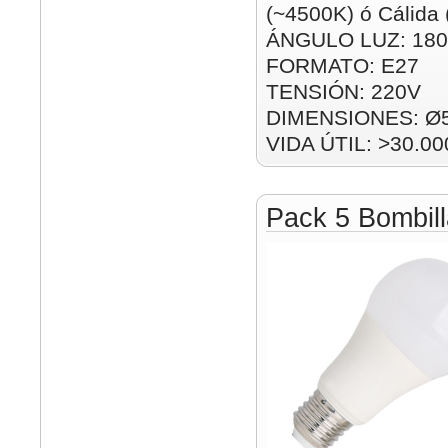
(~4500K) ó Cálida
ÁNGULO LUZ: 180
FORMATO: E27
TENSIÓN: 220V
DIMENSIONES: Ø
VIDA ÚTIL: >30.00
Pack 5 Bombil