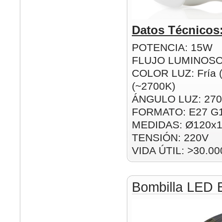
Datos Técnicos
POTENCIA: 15W
FLUJO LUMINOSO
COLOR LUZ: Fría (
(~2700K)
ÁNGULO LUZ: 270
FORMATO: E27 G
MEDIDAS: Ø120x
TENSIÓN: 220V
VIDA ÚTIL: >30.00
Bombilla LED 