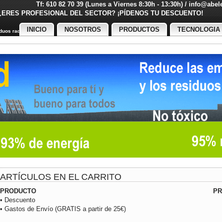
Tf: 610 82 70 39 (Lunes a Viernes 8:30h - 13:30h) / info@abe
¿ERES PROFESIONAL DEL SECTOR? ¡PÍDENOS TU DESCUENT
INICIO
NOSOTROS
PRODUCTOS
TECNOLOGIA
uos radiactivos
ARTÍCULOS EN EL CARRITO
PRODUCTO
PR
• Descuento
• Gastos de Envío (GRATIS a partir de 25€)