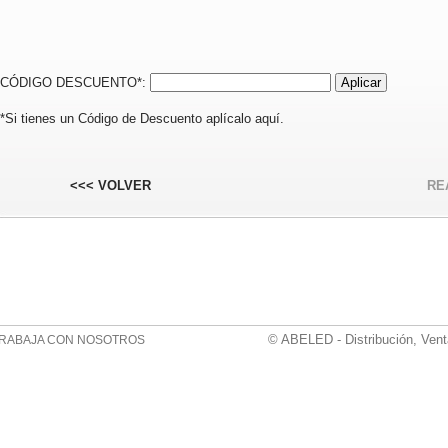
CÓDIGO DESCUENTO*:
*Si tienes un Código de Descuento aplícalo aquí.
<<< VOLVER
RE
© ABELED - Distribución, Vent
RABAJA CON NOSOTROS